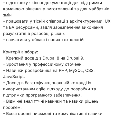
- підготовку якісної документації для підтримки
командою рішення у виготовленні та для майбутніх
змін
- працювати у тісній співпраці з архітектурними, UX
та BA ресурсами, задля забезпечення виконання
результатів в розробці рішень
- навчатися у області нових технологій
Критерії відбору:
- Крепкий досвід з Drupal 8 на Drupal 9.
- Зростання у профессійному оточенні.
- Навички ррозробника на PHP, MySQL, CSS,
JavaScript.
- Досвід в багатофункціональній команді із
використанням agile-підходу до розробки та
підтримки програмного забезпечення.
- Відмінні аналіттчні навички та навики рішень
проблем.
- Всесторонні письмові та комунікативні навики.