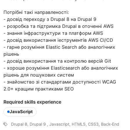
Потрібні такі направленості:
- досвід переходу з Drupal 8 на Drupal 9
- розробка та підтримка Drupal в оточенні AWS
- знання інфраструктури та платформ AWS
- досвід використання іеструментів AWS CI/CD
- гарне розуміння Elastic Search або аналогічних
рішень
- досвід використання та контролю версій Git
- хороше розуміння Elasticsearch або аналогічних
рішень для пошукових систем
- знайомство зі стандартами доступності WCAG
2.0+ кращим практиками SEО
Required skills experience
JavaScript
Drupal 8, Drupal 9 , Javascript, HTML5, CSS3, Back-End