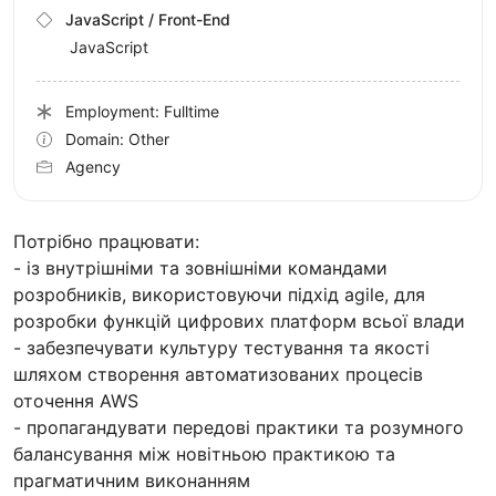
JavaScript / Front-End
JavaScript
Employment: Fulltime
Domain: Other
Agency
Потрібно працювати:
- із внутрішніми та зовнішніми командами
розробників, використовуючи підхід agile, для
розробки функцій цифрових платформ всьої влади
- забезпечувати культуру тестування та якості
шляхом створення автоматизованих процесів
оточення AWS
- пропагандувати передові практики та розумного
балансування між новітньою практикою та
прагматичним виконанням