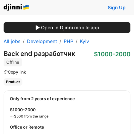
Sign Up
Open in Djinni mobile app
All jobs
Development
PHP
Kyiv
Back end разработчик
$1000-2000
Offline
Copy link
Product
Only from 2 years of experience
$1000-2000
+-$500 from the range
Office or Remote