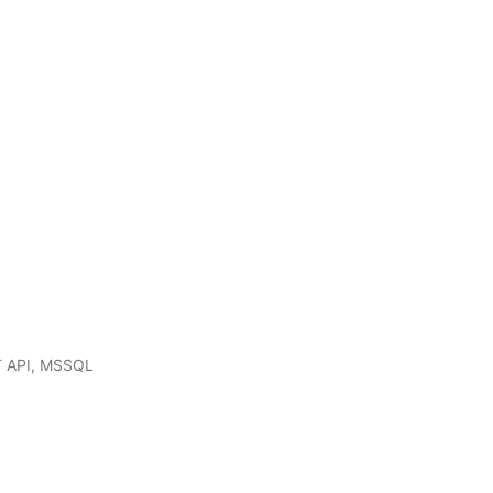
ST API, MSSQL