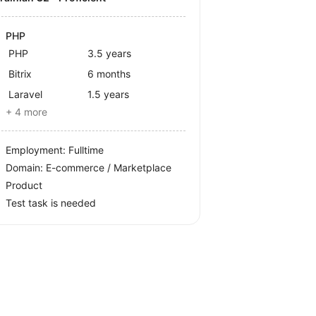
PHP
PHP
3.5 years
Bitrix
6 months
Laravel
1.5 years
+ 4 more
Employment: Fulltime
Domain: E-commerce / Marketplace
Product
Test task is needed