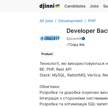
Candidates
Jobs
Sa
All jobs
Development
PHP
Developer Bac
EpicentrK
Copy link
Product
Технології, які використовуються н
BE: PHP, Rest API
Stack: MySQL, RabbitMQ, Vertica, Re
Обов'язки:
Розробка та доробка існуючих вис
Інтеграція з сторонніми системами
Розробка та оптимізація SQL-запит