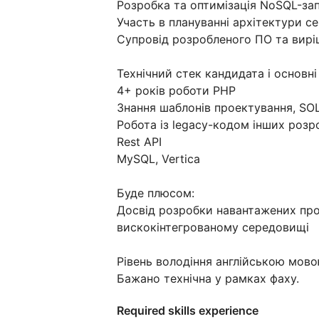
Розробка та оптимізація NoSQL-зап
Участь в плануванні архітектури се
Супровід розробленого ПО та вирі
Технічний стек кандидата і основні
4+ років роботи PHP
Знання шаблонів проектування, SO
Робота із legacy-кодом інших розр
Rest API
MySQL, Vertica
Буде плюсом:
Досвід розробки навантажених про
вискокінтегрованому середовищі
Рівень володіння англійською мово
Бажано технічна у рамках фаху.
Required skills experience