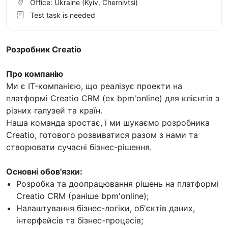
Office:
Ukraine
(Kyiv, Chernivtsi)
Test task is needed
Розробник Creatio
Про компанію
Ми є IT-компанією, що реалізує проекти на
платформі Creatio CRM (ex bpm'online) для клієнтів з
різних галузей та країн.
Наша команда зростає, і ми шукаємо розробника
Creatio, готового розвиватися разом з нами та
створювати сучасні бізнес-рішення.
Основні обов'язки:
Розробка та доопрацювання рішень на платформі
Creatio CRM (раніше bpm'online);
Налаштування бізнес-логіки, об'єктів даних,
інтерфейсів та бізнес-процесів;