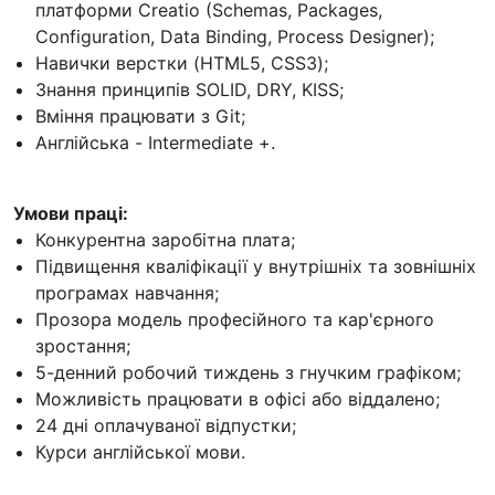
платформи Creatio (Schemas, Packages,
Configuration, Data Binding, Process Designer);
Навички верстки (HTML5, CSS3);
Знання принципів SOLID, DRY, KISS;
Вміння працювати з Git;
Англійська - Intermediate +.
Умови праці:
Конкурентна заробітна плата;
Підвищення кваліфікації у внутрішніх та зовнішніх
програмах навчання;
Прозора модель професійного та кар'єрного
зростання;
5-денний робочий тиждень з гнучким графіком;
Можливість працювати в офісі або віддалено;
24 дні оплачуваної відпустки;
Курси англійської мови.