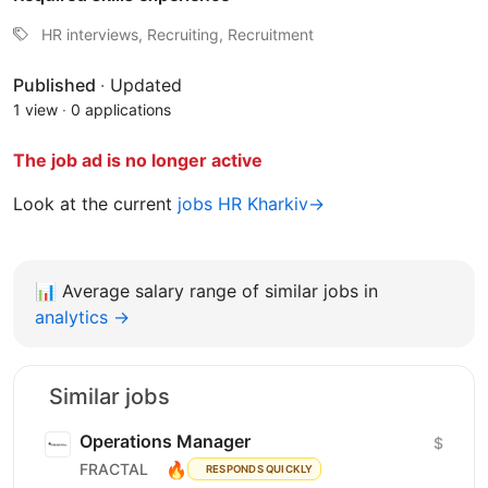
HR interviews, Recruiting, Recruitment
Published
·
Updated
1 view
·
0 applications
The job ad is no longer active
Look at the current
jobs HR Kharkiv→
📊
Average salary range of similar jobs in
analytics →
Similar jobs
Operations Manager
$
🔥
FRACTAL
RESPONDS QUICKLY