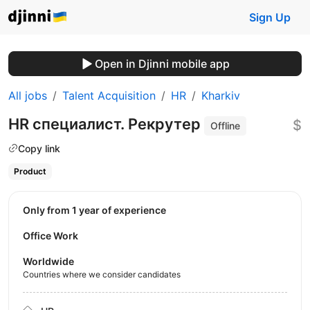
Sign Up
Open in Djinni mobile app
All jobs
Talent Acquisition
HR
Kharkiv
HR специалист. Рекрутер
$
Offline
Copy link
Product
Only from 1 year of experience
Office Work
Worldwide
Countries where we consider candidates