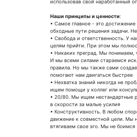
использовав свой наработанный оп
Наши принципы и ценности
:
• Самое главное - это достижение
обходные пути решения задачи. Н
• Свобода и ответственность. У н
целям прийти. При этом мы полно
• Никаких преград. Мы понимаем, 
И мы всеми силами стараемся ис
правила. Но мы также сами создае
помогают нам двигаться быстрее
• Нехватка знаний никогда не проб
ищем помощи у коллег или консуль
• 20/80. Мы ищем нестандартные 
в скорости за малые усилия
• Конструктивность. В любом спор
движение к совместной цели. Мы н
втягиваем свое эго. Мы не боимся