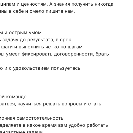
ципам и ценностям. А знания получить никогда
ены в себе и смело пишите нам.
ым и острым умом
 задачу до результата, в срок
а шаги и выполнить четко по шагам
вы умеет фиксировать договоренности, брать
о и с удовольствием пользуетесь
ной команде
аться, научиться решать вопросы и стать
ионная самостоятельность
еделяете в какое время вам удобно работать
тандартные задачи