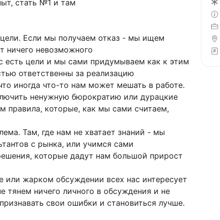
ыт, стать №1 и там
 цели. Если мы получаем отказ - мы ищем
ет ничего невозможного
ас есть цели и мы сами придумываем как к этим
стью ответственны за реализацию
что иногда что-то нам может мешать в работе.
ключить ненужную бюрократию или дурацкие
м правила, которые, как мы сами считаем,
лема. Там, где нам не хватает знаний - мы
тантов с рынка, или учимся сами
решения, которые дадут нам большой прирост
е или жарком обсуждении всех нас интересует
е тянем ничего личного в обсуждения и не
 признавать свои ошибки и становиться лучше.