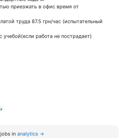
тью приезжать в офис время от
латой труда 87.5 грн/час (испытательный
 учебой(если работа не пострадает)
v→
jobs in
analytics →