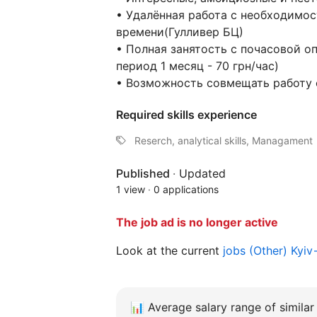
• Удалённая работа с необходимос
времени(Гулливер БЦ)
• Полная занятость с почасовой оп
период 1 месяц - 70 грн/час)
• Возможность совмещать работу с
Required skills experience
Reserch, analytical skills, Managament
Published
·
Updated
1 view
·
0 applications
The job ad is no longer active
Look at the current
jobs (Other) Kyi
📊
Average salary range of similar 