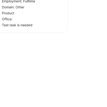
Employment: Fulltime
Domain: Other
Product
Office:
Test task is needed