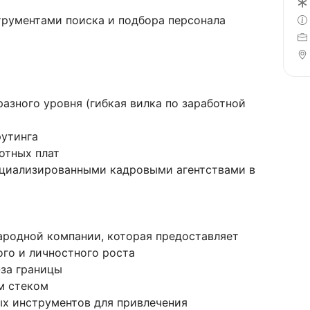
трументами поиска и подбора персонала
разного уровня (гибкая вилка по заработной
рутинга
отных плат
ециализированными кадровыми агентствами в
ародной компании, которая предоставляет
го и личностного роста
-за границы
м стеком
х инструментов для привлечения