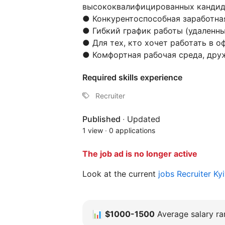
высококвалифицированных кандид
● Конкурентоспособная заработна
● Гибкий график работы (удаленн
● Для тех, кто хочет работать в 
● Комфортная рабочая среда, дру
Required skills experience
Recruiter
Published
·
Updated
1 view
·
0 applications
The job ad is no longer active
Look at the current
jobs Recruiter Ky
📊
$1000-1500
Average salary ran