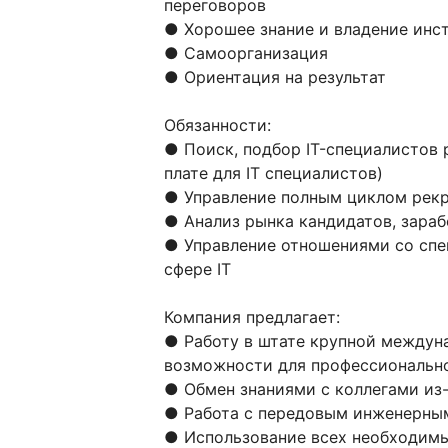
переговоров
● Хорошее знание и владение инс
● Самоорганизация
● Ориентация на результат
Обязанности:
● Поиск, подбор IT-специалистов 
плате для IТ специалистов)
● Управление полным циклом рек
● Анализ рынка кандидатов, зараб
● Управление отношениями со сп
сфере IT
Компания предлагает:
● Работу в штате крупной междун
возможности для профессионально
● Обмен знаниями с коллегами из
● Работа с передовым инженерны
● Использование всех необходимы