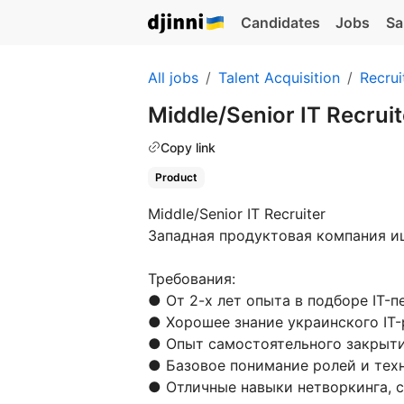
Candidates
Jobs
Sa
All jobs
Talent Acquisition
Recrui
Middle/Senior IT Recrui
Copy link
Product
Middle/Senior IT Recruiter
Западная продуктовая компания и
Требования:
● От 2-х лет опыта в подборе IT-п
● Хорошее знание украинского IT
● Опыт самостоятельного закрытия
● Базовое понимание ролей и тех
● Отличные навыки нетворкинга, 