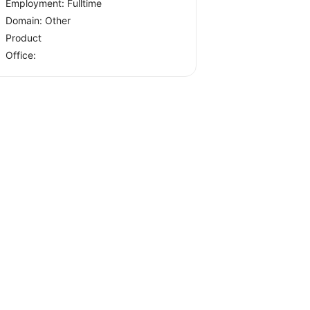
Employment: Fulltime
Domain: Other
Product
Office: