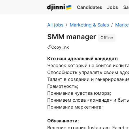
Candidates
Jobs
Sa
All jobs
Marketing & Sales
Marke
SMM manager
Offline
Copy link
Кто наш идеальный кандидат:
Человек который не боится испыта
Способность управлять своим вдо
Талант в создании и генерирование
Грамотность;
Понимание чувства юмора;
Понимаем слова «команда» и быть
Понимание маркетинга;
Обязанности:
Ведение страниц Instagram, Facebo