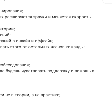
онирования;
ых расширяются зрачки и меняется скорость
итории;
ений;
аний в онлайн и оффлайн;
вать этого от остальных членов команды;
собеседования;
гда будешь чувствовать поддержку и помощь в
и не в теории, а на практике;