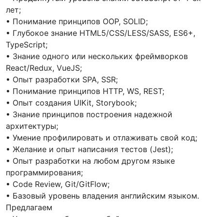
лет;
• Понимание принципов OOP, SOLID;
• Глубокое знание HTML5/CSS/LESS/SASS, ES6+,
TypeScript;
• Знание одного или нескольких фреймворков
React/Redux, VueJS;
• Опыт разработки SPA, SSR;
• Понимание принципов HTTP, WS, REST;
• Опыт создания UIKit, Storybook;
• Знание принципов построения надежной
архитектуры;
• Умение профилировать и отлаживать свой код;
• Желание и опыт написания тестов (Jest);
• Опыт разработки на любом другом языке
программирования;
• Code Review, Git/GitFlow;
• Базовый уровень владения английским языком.
Предлагаем