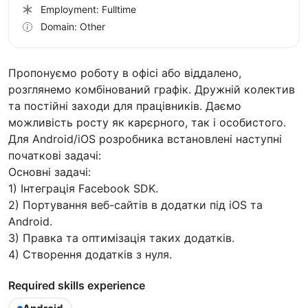
Employment: Fulltime
Domain: Other
Пропонуємо роботу в офісі або віддалено,
розглянемо комбінований графік. Дружній колектив
та постійні заходи для працівників. Даємо
можливість росту як карєрного, так і особистого.
Для Android/iOS розробника встановлені наступні
початкові задачі:
Основні задачі:
1) Інтеграція Facebook SDK.
2) Портування веб-сайтів в додатки під iOS та
Android.
3) Правка та оптимізація таких додатків.
4) Створення додатків з нуля.
Required skills experience