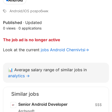
Android
Android/iOS розробник
Published
·
Updated
0 views
·
0 applications
The job ad is no longer active
Look at the current
jobs Android Chernivtsi→
📊
Average salary range of similar jobs in
analytics →
Similar jobs
Senior Android Developer
$$$
Archysoft