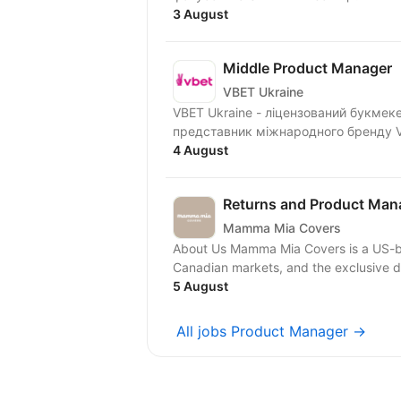
3 August
Middle Product Manager
VBET Ukraine
VBET Ukraine - ліцензований букмекер
представник міжнародного бренду VB
4 August
Returns and Product Man
Mamma Mia Covers
About Us Mamma Mia Covers is a US-
Canadian markets, and the exclusive di
5 August
All jobs Product Manager →