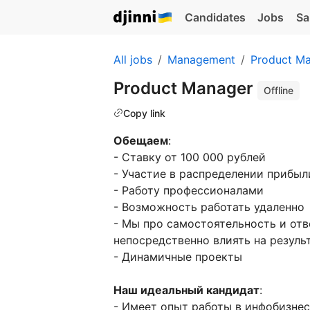
Candidates
Jobs
Sa
All jobs
Management
Product M
Product Manager
Offline
Copy link
Обещаем
:
- Ставку от 100 000 рублей
- Участие в распределении прибыл
- Работу профессионалами
- Возможность работать удаленно
- Мы про самостоятельность и от
непосредственно влиять на резуль
- Динамичные проекты
Наш идеальный кандидат
:
- Имеет опыт работы в инфобизнес