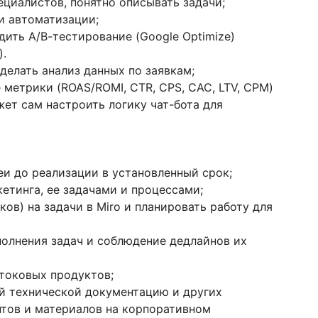
ециалистов, понятно описывать задачи;
 и автоматизации;
дить А/В-тестирование (Google Optimize)
).
делать анализ данных по заявкам;
метрики (ROAS/ROMI, СTR, CPS, CAC, LTV, CPM)
жет сам настроить логику чат-бота для
и до реализации в установленный срок;
етинга, ее задачами и процессами;
ов) на задачи в Miro и планировать работу для
полнения задач и соблюдение дедлайнов их
отоковых продуктов;
ей технической документацию и других
тов и материалов на корпоративном