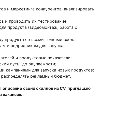
ов и маркетинга конкурентов, анализировать
ов и проводить их тестирование;
 для продукта (видеомонтаж, работа с
у продукта со всеми точками входа;
ам и подрядчикам для запуска.
вателей и продуктовые показатели;
ский путь) до окупаемости;
ми кампаниями для запуска новых продуктов:
, распределять рекламный бюджет.
л описание своих скиллов из CV, приглашаю
а вакансию.