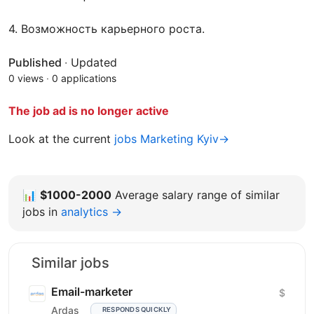
4. Возможность карьерного роста.
Published
·
Updated
0 views
·
0 applications
The job ad is no longer active
Look at the current
jobs Marketing Kyiv→
📊
$1000-2000
Average salary range of similar
jobs in
analytics →
Similar jobs
Email-marketer
$
Ardas
RESPONDS QUICKLY