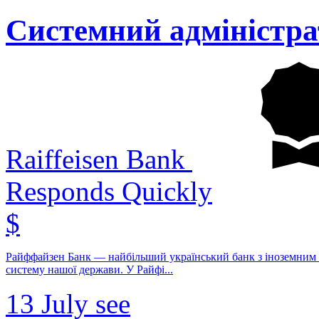
Системний адміністра
Raiffeisen Bank
Responds Quickly
$
Райффайзен Банк — найбільший український банк з іноземним к
систему нашої держави. У Райфі...
13 July
see