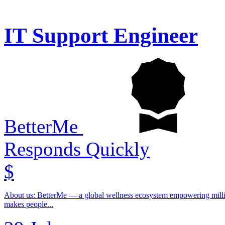
IT Support Engineer
BetterMe
Responds Quickly
$
About us: BetterMe — a global wellness ecosystem empowering millio
makes people...