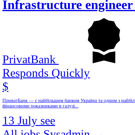
Infrastructure engineer
PrivatBank
Responds Quickly
$
ПриватБанк — є найбільшим банком України та одним з найбільш
фінансовими показниками в галузі...
13 July
see
All jobs Sysadmin →