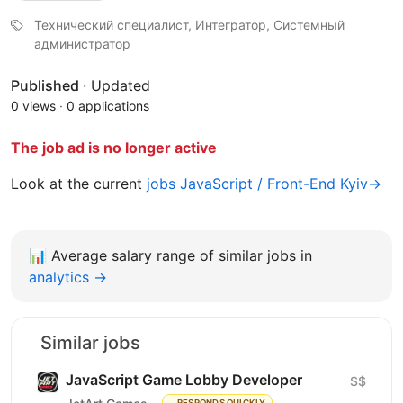
Технический специалист, Интегратор, Системный
администратор
Published
·
Updated
0 views
·
0 applications
The job ad is no longer active
Look at the current
jobs JavaScript / Front-End Kyiv→
📊
Average salary range of similar jobs in
analytics →
Similar jobs
JavaScript Game Lobby Developer
$$
RESPONDS QUICKLY