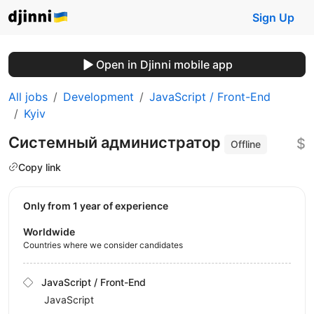
Sign Up
Open in Djinni mobile app
All jobs
Development
JavaScript / Front-End
Kyiv
Системный администратор
$
Offline
Copy link
Only from 1 year of experience
Worldwide
Countries where we consider candidates
JavaScript / Front-End
JavaScript