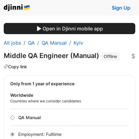
Sign Up
Open in Djinni mobile app
All jobs
QA
QA Manual
Kyiv
Middle QA Engineer (Manual)
$
Offline
Copy link
Only from 1 year of experience
Worldwide
Countries where we consider candidates
QA Manual
Employment: Fulltime